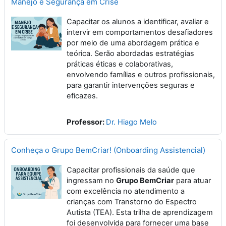
Manejo e Segurança em Crise
Capacitar os alunos a identificar, avaliar e
intervir em comportamentos desafiadores
por meio de uma abordagem prática e
teórica. Serão abordadas estratégias
práticas éticas e colaborativas,
envolvendo famílias e outros profissionais,
para garantir intervenções seguras e
eficazes.
Professor:
Dr. Hiago Melo
Conheça o Grupo BemCriar! (Onboarding Assistencial)
Capacitar profissionais da saúde que
ingressam no
Grupo BemCriar
para atuar
com excelência no atendimento a
crianças com Transtorno do Espectro
Autista (TEA). Esta trilha de aprendizagem
foi desenvolvida para fornecer uma base